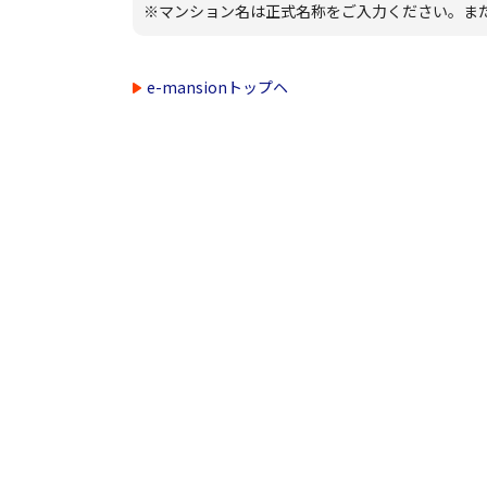
※マンション名は正式名称をご入力ください。ま
e-mansionトップヘ