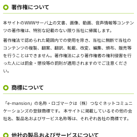
著作権について
本サイトのWWWサーバ上の文書、画像、動画、音声情報等コンテン
ツの著作権は、特別な記載のない限り当社に帰属します。
著作権法で認められた範囲内での使用を除き、当社に無断で当社の
コンテンツの複製、翻案、翻訳、転載、改変、編集、頒布、販売等
を行うことはできません。著作権法により著作権者の権利侵害を行
った人には罰金・懲役等の罰則が適用されますのでご注意くださ
い。
商標について
「e-mansion」の名称・ロゴマークは（株）つなぐネットコミュニ
ケーションズの登録商標です。 本サイトに掲載しているその他の会
社名、製品名およびサービス名称等は、それぞれ各社の商標です。
他社の製品およびサービスについて