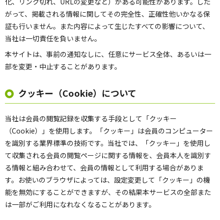
化、リンク切れ、URLの変更など）がある可能性があります。した
がって、掲載される情報に関してその完全性、正確性他いかなる保
証も行いません。また内容によって生じたすべての影響について、
当社は一切責任を負いません。
本サイトは、事前の通知なしに、任意にサービス全体、あるいは一
部を変更・中止することがあります。
クッキー（Cookie）について
当社は会員の閲覧記録を収集する手段として「クッキー
（Cookie）」を使用します。「クッキー」は会員のコンピューター
を識別する業界標準の技術です。当社では、「クッキー」を使用し
て収集される会員の閲覧ページに関する情報を、会員本人を識別す
る情報と組み合わせて、会員の情報として利用する場合がありま
す。お使いのブラウザによっては、設定変更して「クッキー」の機
能を無効にすることができますが、その結果本サービスの全部また
は一部がご利用になれなくなることがあります。