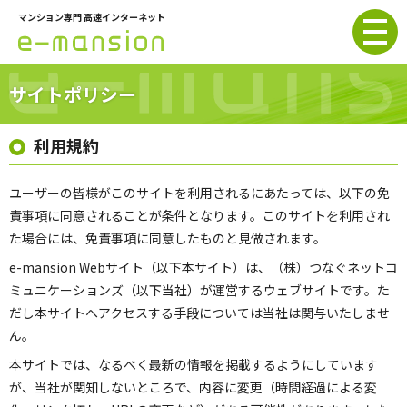
マンション専門 高速インターネット
e-mansion
サイトポリシー
利用規約
ユーザーの皆様がこのサイトを利用されるにあたっては、以下の免
責事項に同意されることが条件となります。このサイトを利用され
た場合には、免責事項に同意したものと見做されます。
e-mansion Webサイト（以下本サイト）は、（株）つなぐネットコ
ミュニケーションズ（以下当社）が運営するウェブサイトです。た
だし本サイトへアクセスする手段については当社は関与いたしませ
ん。
本サイトでは、なるべく最新の情報を掲載するようにしています
が、当社が関知しないところで、内容に変更（時間経過による変