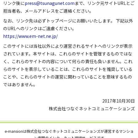
リンク後に
press@tsunagunet.com
まで、リンク元サイトURLとご
担当者名、メールアドレスをご連絡ください。
なお、リンク先は必ずトップページにお願いいたします。 下記以外
のURLへのリンクはご遠慮ください。
https://www.em-net.ne.jp/
このサイトには当社以外により運営されるサイトへのリンクが表示
されています。本サイトは、これらのサイトを管理するものではな
く、これらのサイトの内容について何らの責任も負いません。これ
らのサイトを表示していることは、これらのサイトを推奨している
ことや、これらのサイトの運営に関わっていることを意味するもの
ではありません。
2017年10月30日
株式会社つなぐネットコミュニケーションズ
e-mansionは株式会社つなぐネットコミュニケーションズが運営するマンショ
ン専門のインターネット接続サービスです