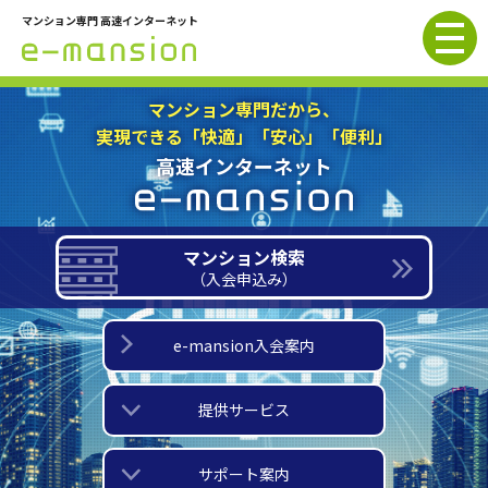
マンション専門 高速インターネット
e-mansion
マンション専門だから、
実現できる「快適」「安心」「便利」
高速インターネット
マンション検索
（入会申込み）
e-mansion入会案内
提供サービス
サポート案内