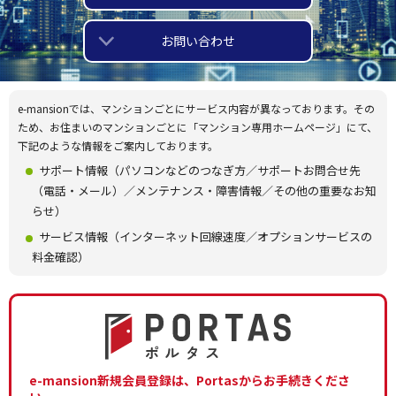
お問い合わせ
e-mansionでは、マンションごとにサービス内容が異なっております。その
ため、お住まいのマンションごとに「マンション専用ホームページ」にて、
下記のような情報をご案内しております。
サポート情報（パソコンなどのつなぎ方／サポートお問合せ先
（電話・メール）／メンテナンス・障害情報／その他の重要なお知
らせ）
サービス情報（インターネット回線速度／オプションサービスの
料金確認）
e-mansion新規会員登録は、Portasからお手続きくださ